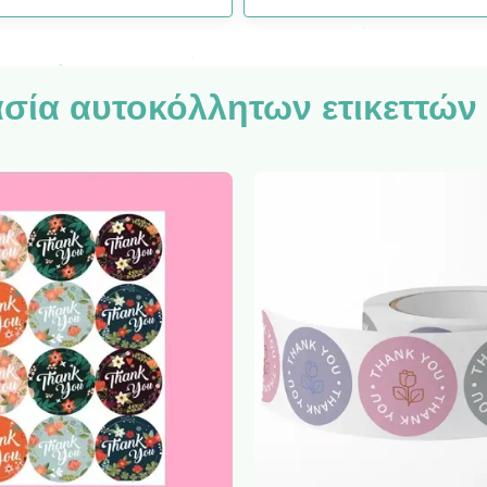
σία αυτοκόλλητων ετικεττών 