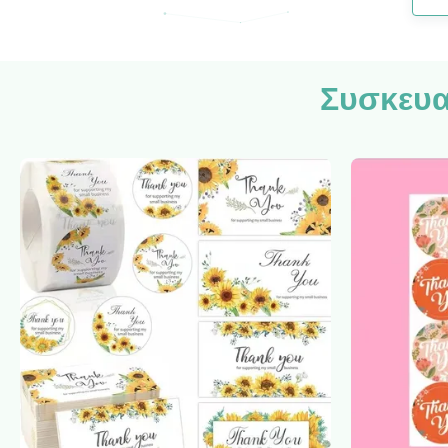
Συσκευα