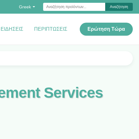
Greek
Αναζήτηση
ΕΙΔΉΣΕΙΣ
ΠΕΡΙΠΤΏΣΕΙΣ
Ερώτηση Τώρα
gement Services