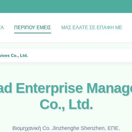
ΤΑ
ΠΕΡΊΠΟΥ ΕΜΕΊΣ
ΜΑΣ ΕΛΆΤΕ ΣΕ ΕΠΑΦΉ ΜΕ
ices Co., Ltd.
oad Enterprise Mana
Co., Ltd.
Βιομηχανική Co. Jinzhenghe Shenzhen, ΕΠΕ.