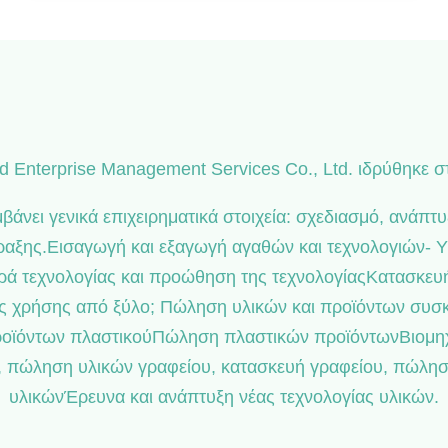
ad Enterprise Management Services Co., Ltd. ιδρύθηκε στ
μβάνει γενικά επιχειρηματικά στοιχεία: σχεδιασμό, ανά
ραξης.Εισαγωγή και εξαγωγή αγαθών και τεχνολογιών- Υ
φορά τεχνολογίας και προώθηση της τεχνολογίαςΚατασκ
 χρήσης από ξύλο; Πώληση υλικών και προϊόντων συσκ
οϊόντων πλαστικούΠώληση πλαστικών προϊόντωνΒιομηχα
υ, πώληση υλικών γραφείου, κατασκευή γραφείου, πώλη
υλικώνΈρευνα και ανάπτυξη νέας τεχνολογίας υλικών.