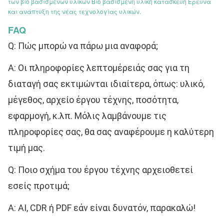
των βιο βασισμένων υλικών Βιο βασισμένη υλική κατασκευή Έρευνα
και ανάπτυξη της νέας τεχνολογίας υλικών.
FAQ
Q: Πώς μπορώ να πάρω μια αναφορά;
Α: Οι πληροφορίες λεπτομέρειάς σας για τη 
διαταγή σας εκτιμώνται ιδιαίτερα, όπως: υλικό, 
μέγεθος, αρχείο έργου τέχνης, ποσότητα, 
εφαρμογή, κ.λπ. Μόλις λαμβάνουμε τις 
πληροφορίες σας, θα σας αναφέρουμε η καλύτερη 
τιμή μας.
Q: Ποιο σχήμα του έργου τέχνης αρχειοθετεί 
εσείς προτιμά;
Α: AI, CDR ή PDF εάν είναι δυνατόν, παρακαλώ!