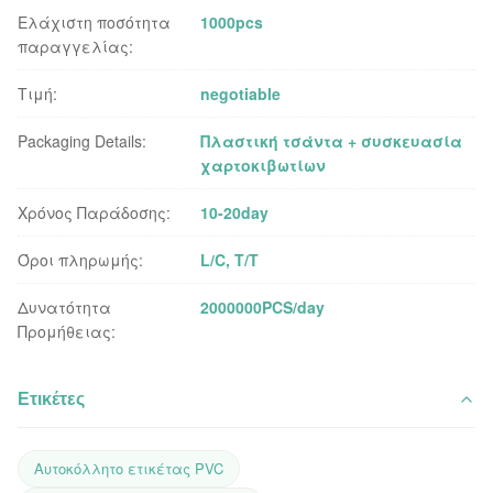
Ελάχιστη ποσότητα
1000pcs
παραγγελίας:
Τιμή:
negotiable
Packaging Details:
Πλαστική τσάντα + συσκευασία
χαρτοκιβωτίων
Χρόνος Παράδοσης:
10-20day
Όροι πληρωμής:
L/C, T/T
Δυνατότητα
2000000PCS/day
Προμήθειας:
Ετικέτες
Αυτοκόλλητο ετικέτας PVC