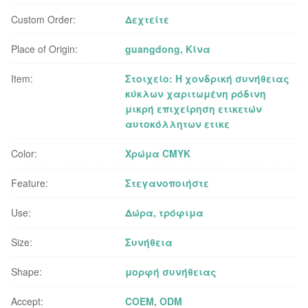
Custom Order:
Δεχτείτε
Place of Origin:
guangdong, Κίνα
Item:
Στοιχείο: Η χονδρική συνήθειας
κύκλων χαριτωμένη ρόδινη
μικρή επιχείρηση ετικετών
αυτοκόλλητων ετικε
Color:
Χρώμα CMYK
Feature:
Στεγανοποιήστε
Use:
Δώρα, τρόφιμα
Size:
Συνήθεια
Shape:
μορφή συνήθειας
Accept:
COEM, ODM