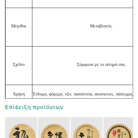
Μέγεθος
Μεταβλητός.
Σχέδιο
Σύμφωνα με το αίτημά σας.
Χρήση
Ένδυμα, φόρεμα, τζιν, παπούτσια, αποσκευές, πάπλωμα, κα
Επίδειξη προϊόντων
Τιμή
Εξαρτάται από το σχέδιο, το μέγεθος, το υλικό και τ