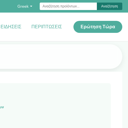
Greek
Αναζήτηση
ΕΙΔΉΣΕΙΣ
ΠΕΡΙΠΤΏΣΕΙΣ
Ερώτηση Τώρα
ων