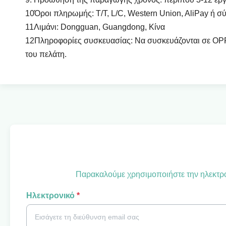
10Όροι πληρωμής: T/T, L/C, Western Union, AliPay ή σ
11Λιμάνι: Dongguan, Guangdong, Κίνα
12Πληροφορίες συσκευασίας: Να συσκευάζονται σε OPP σ
του πελάτη.
Παρακαλούμε χρησιμοποιήστε την ηλεκτρον
Ηλεκτρονικό
*