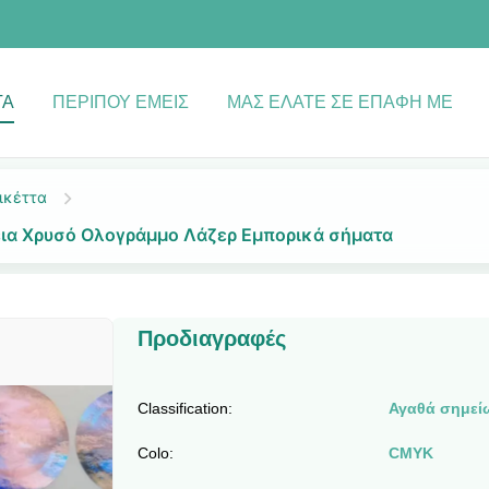
ΤΑ
ΠΕΡΊΠΟΥ ΕΜΕΊΣ
ΜΑΣ ΕΛΆΤΕ ΣΕ ΕΠΑΦΉ ΜΕ
ικέττα
ια Χρυσό Ολογράμμο Λάζερ Εμπορικά σήματα
Προδιαγραφές
Classification:
Αγαθά σημεί
Colo:
CMYK