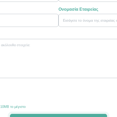
Ονομασία Εταιρείας
 10ΜB το μέγιστο