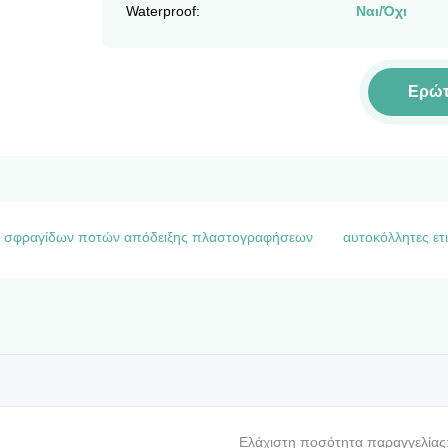
Waterproof:
Ναι/Όχι
Ερώ
ες σφραγίδων ποτών απόδειξης πλαστογραφήσεων
αυτοκόλλητες ετ
Ελάχιστη ποσότητα παραγγελίας