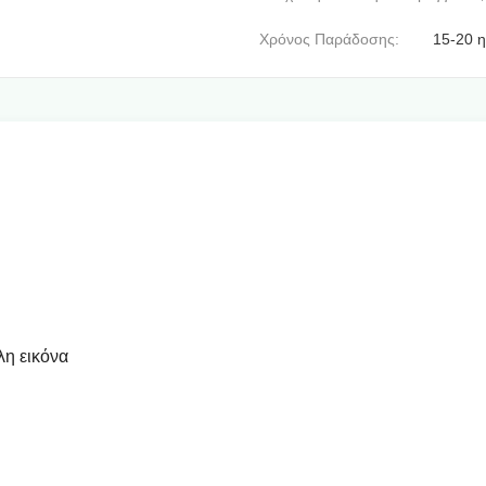
Χρόνος Παράδοσης:
15-20 η
λη εικόνα