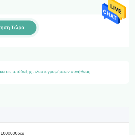
τηση Τώρα
ικέττες απόδειξης πλαστογραφήσεων συνήθειας
:
1000000pcs