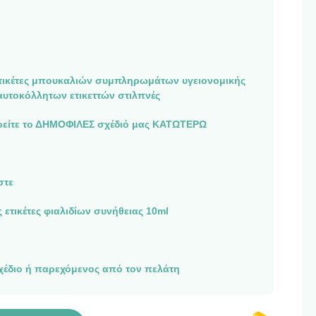
ετικέτες μπουκαλιών συμπληρωμάτων υγειονομικής
υτοκόλλητων ετικεττών στιλπνές
είτε το ΔΗΜΟΦΙΛΕΣ σχέδιό μας ΚΑΤΩΤΕΡΩ
στε
 ετικέτες φιαλιδίων συνήθειας 10ml
έδιο ή παρεχόμενος από τον πελάτη