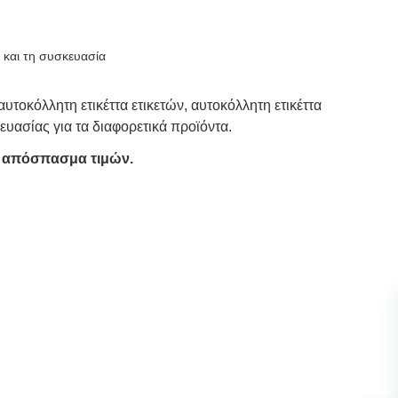
 και τη συσκευασία
τοκόλλητη ετικέττα ετικετών, αυτοκόλλητη ετικέττα
υασίας για τα διαφορετικά προϊόντα.
να απόσπασμα τιμών.