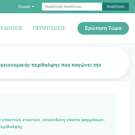
Greek
Αναζήτηση
ΕΙΔΉΣΕΙΣ
ΠΕΡΙΠΤΏΣΕΙΣ
Ερώτηση Τώρα
γειονομικής περίθαλψης που παγώνει την
ετικεττών ετικετών
,
επικίνδυνη ετικέτα φαρμάκων
,
περίθαλψης