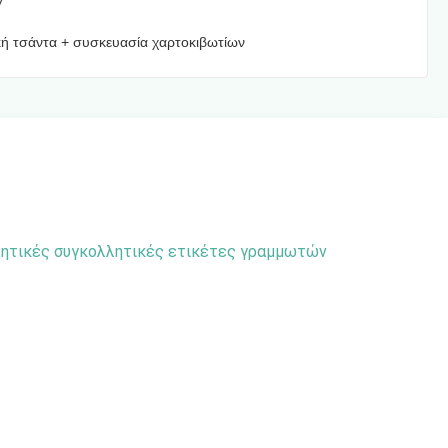
y
ή τσάντα + συσκευασία χαρτοκιβωτίων
λητικές συγκολλητικές ετικέτες γραμμωτών 