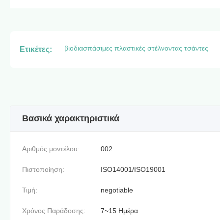
βιοδιασπάσιμες πλαστικές στέλνοντας τσάντες
Ετικέτες:
Βασικά χαρακτηριστικά
Αριθμός μοντέλου:
002
Πιστοποίηση:
ISO14001/ISO19001
Τιμή:
negotiable
Χρόνος Παράδοσης:
7~15 Ημέρα