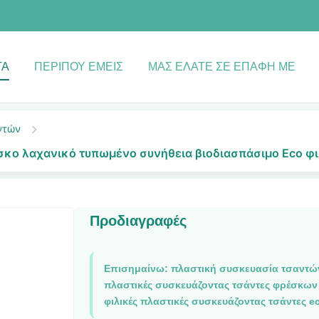
ΤΑ
ΠΕΡΊΠΟΥ ΕΜΕΊΣ
ΜΑΣ ΕΛΆΤΕ ΣΕ ΕΠΑΦΉ ΜΕ
ντών
σκο λαχανικό τυπωμένο συνήθεια βιοδιασπάσιμο Eco φι
Προδιαγραφές
Επισημαίνω:
πλαστική συσκευασία τσαντώ
πλαστικές συσκευάζοντας τσάντες φρέσκων
φιλικές πλαστικές συσκευάζοντας τσάντες e