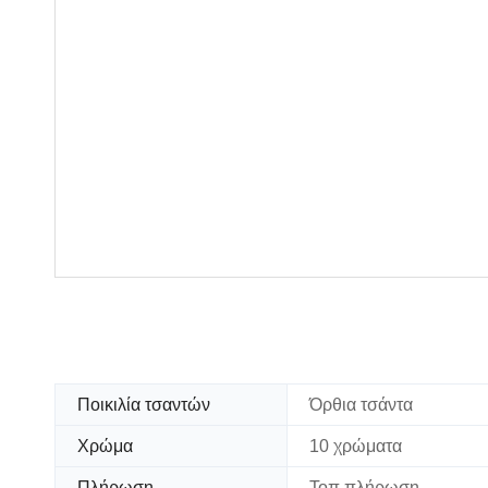
Ποικιλία τσαντών
Όρθια τσάντα
Χρώμα
10 χρώματα
Πλήρωση
Τοπ πλήρωση