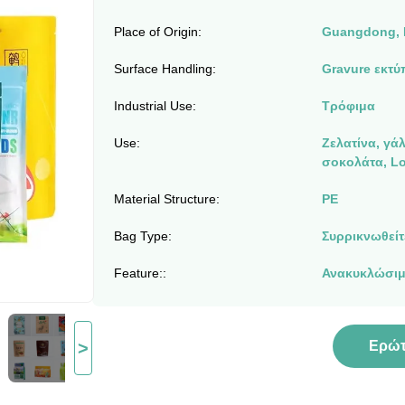
Place of Origin:
Guangdong, 
Surface Handling:
Gravure εκτ
Industrial Use:
Τρόφιμα
Use:
Ζελατίνα, γάλ
σοκολάτα, Lo
Material Structure:
PE
Bag Type:
Συρρικνωθείτ
Feature::
Ανακυκλώσιμ
>
Ερώ