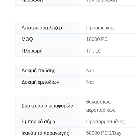
Αποτέλεσμα λέιζερ
Προαιρετικός
MOQ
10000 PC
Πληρωμή
T/T, LC
Δοκιμή πτώσης
Ναι
Δοκιμή εμποδίων
Ναι
θαλασσίως
Συσκευασία μεταφορών
αεροπορικώς
Εμπορικό σήμα
Προσαρμοσμένος
Ικανότητα παραγωγής
50000 PCS/Day