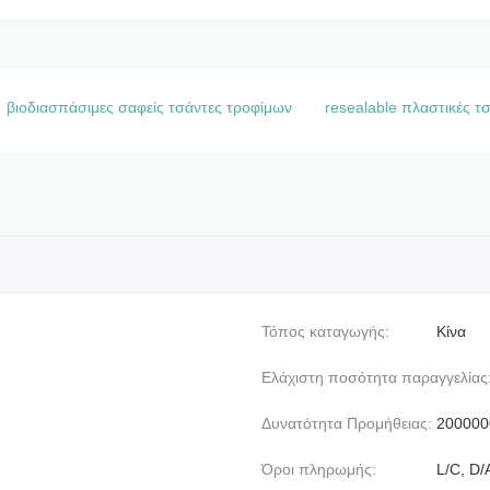
βιοδιασπάσιμες σαφείς τσάντες τροφίμων
resealable πλαστικές τ
Τόπος καταγωγής:
Κίνα
Ελάχιστη ποσότητα παραγγελίας
Δυνατότητα Προμήθειας:
2000000
Όροι πληρωμής:
L/C, D/