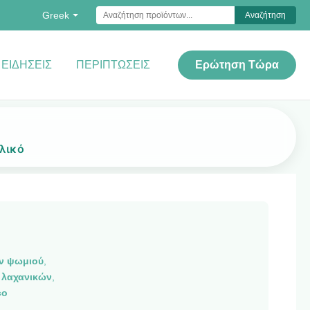
Greek
Αναζήτηση
ΕΙΔΉΣΕΙΣ
ΠΕΡΙΠΤΏΣΕΙΣ
Ερώτηση Τώρα
λικό
ν ψωμιού
,
 λαχανικών
,
co