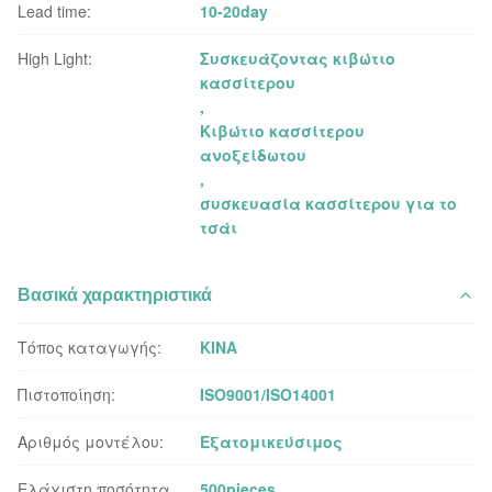
Lead time:
10-20day
High Light:
Συσκευάζοντας κιβώτιο
κασσίτερου
,
Κιβώτιο κασσίτερου
ανοξείδωτου
,
συσκευασία κασσίτερου για το
τσάι
Βασικά χαρακτηριστικά
Τόπος καταγωγής:
ΚΙΝΑ
Πιστοποίηση:
ISO9001/ISO14001
Αριθμός μοντέλου:
Εξατομικεύσιμος
Ελάχιστη ποσότητα
500pieces