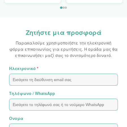
αυτοκόλλητα φύλλα
αυτοκόλλητων
αυτοκόλλητων
ετικεττών
ετικεττών
ολογραμμάτων
ολογραμμάτων
πλαστογραφήσεων
αρχικά
εμφανές
Ζητήστε μια προσφορά
Παρακαλούμε χρησιμοποιήστε την ηλεκτρονική
φόρμα επικοινωνίας για ερωτήσεις. Η ομάδα μας θα
επικοινωνήσει μαζί σας το συντομότερο δυνατό.
Ηλεκτρονικό
*
Τηλέφωνο / WhatsApp
Ονομα