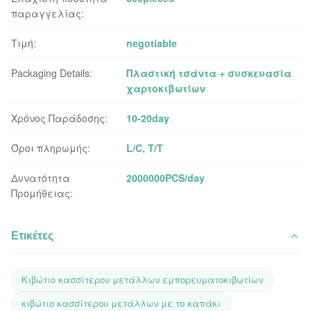
παραγγελίας:
Τιμή:
negotiable
Packaging Details:
Πλαστική τσάντα + συσκευασία
χαρτοκιβωτίων
Χρόνος Παράδοσης:
10-20day
Όροι πληρωμής:
L/C, T/T
Δυνατότητα
2000000PCS/day
Προμήθειας:
Ετικέτες
Κιβώτιο κασσίτερου μετάλλων εμπορευματοκιβωτίων
κιβώτιο κασσίτερου μετάλλων με το καπάκι