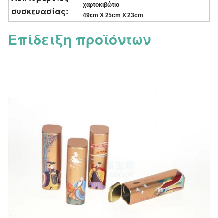
χαρτοκιβώτιο
συσκευασίας:
49cm X 25cm X 23cm
Επίδειξη προϊόντων