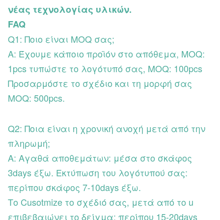
νέας τεχνολογίας υλικών.
FAQ
Q1: Ποιο είναι MOQ σας;
Α: Έχουμε κάποιο προϊόν στο απόθεμα, MOQ:
1pcs τυπώστε το λογότυπό σας, MOQ: 100pcs
Προσαρμόστε το σχέδιο και τη μορφή σας
MOQ: 500pcs.
Q2: Ποια είναι η χρονική ανοχή μετά από την
πληρωμή;
Α: Αγαθά αποθεμάτων: μέσα στο σκάφος
3days έξω. Εκτύπωση του λογότυπού σας:
περίπου σκάφος 7-10days έξω.
Το Cusotmize το σχέδιό σας, μετά από το u
επιβεβαιώνει το δείγμα: περίπου 15-20days