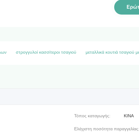
Ερώ
λων
στρογγυλοί κασσίτεροι τσαγιού
μεταλλικά κουτιά τσαγιού 
Τόπος καταγωγής:
ΚΙΝΑ
Ελάχιστη ποσότητα παραγγελίας