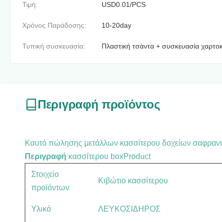
Τιμή:
USD0.01/PCS
Χρόνος Παράδοσης:
10-20day
Τυπική συσκευασία:
Πλαστική τσάντα + συσκευασία χαρτο
Περιγραφή προϊόντος
Καυτό πώλησης μετάλλων κασσίτερου δοχείων σαφρανιο
Περιγραφή
κασσίτερου boxProduct
Στοιχείο
Κιβώτιο κασσίτερου
προϊόντων
Υλικό
ΛΕΥΚΟΣΙΔΗΡΟΣ