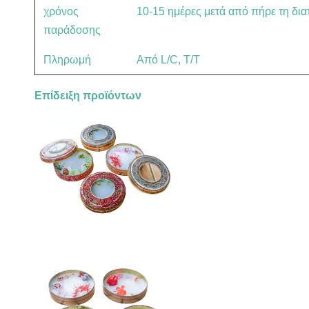
χρόνος
10-15 ημέρες μετά από πήρε τη δια
παράδοσης
Πληρωμή
Από L/C, T/T
Επίδειξη προϊόντων