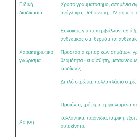
Ειδική
Χρυσό γραμματόσημο, ασημένια σ
διαδικασία
ανάγλυφο, Debossing, UV σημείο, 
Ευνοϊκός για το περιβάλλον, αδιάβ
ανθεκτικός στη θερμότητα, ανθεκτικ
Χαρακτηριστικό
Προστασία εμπορικών σημάτων, γρ
γνώρισμα
θερμότητα - ευαίσθητη, μετακινού
κωδίκων,
Διπλό στρώμα, πολλαπλάσιο στρώμ
Προϊόντα, τρόφιμα, εμφιαλωμένα πο
καλλυντικά, παιχνίδια, ιατρική, εξ
Χρήση
αυτοκίνητο,