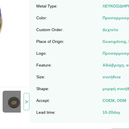
Metal Type:
ΛΕΥΚΟΣΙΔΗΡ
Color:
Προσαρμοσμ
Custom Order:
Δεχτείτε
Place of Origin:
Guangdong, 
Logo:
Προσαρμοσμέ
Feature:
Αδιάβροχη, α
Size:
συνήθεια
Shape:
μορφή συνήθε
Accept:
COEM, ODM
>
Lead time:
10-20day