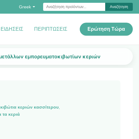
Greek
Αναζήτηση
ΕΙΔΉΣΕΙΣ
ΠΕΡΙΠΤΏΣΕΙΣ
Ερώτηση Τώρα
 μετάλλων εμπορευματοκιβωτίων κεριών
κιβώτια κεριών κασσίτερου
,
 τα κεριά