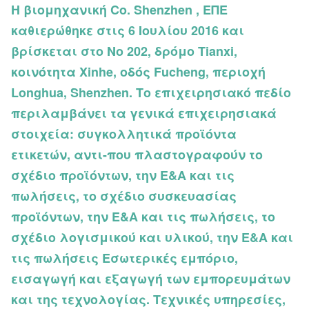
Η βιομηχανική Co. Shenzhen , ΕΠΕ
καθιερώθηκε στις 6 Ιουλίου 2016 και
βρίσκεται στο Νο 202, δρόμο Tianxi,
κοινότητα Xinhe, οδός Fucheng, περιοχή
Longhua, Shenzhen. Το επιχειρησιακό πεδίο
περιλαμβάνει τα γενικά επιχειρησιακά
στοιχεία: συγκολλητικά προϊόντα
ετικετών, αντι-που πλαστογραφούν το
σχέδιο προϊόντων, την Ε&Α και τις
πωλήσεις, το σχέδιο συσκευασίας
προϊόντων, την Ε&Α και τις πωλήσεις, το
σχέδιο λογισμικού και υλικού, την Ε&Α και
τις πωλήσεις Εσωτερικές εμπόριο,
εισαγωγή και εξαγωγή των εμπορευμάτων
και της τεχνολογίας. Τεχνικές υπηρεσίες,