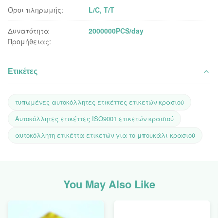
Όροι πληρωμής:
L/C, T/T
Δυνατότητα
2000000PCS/day
Προμήθειας:
Ετικέτες
τυπωμένες αυτοκόλλητες ετικέττες ετικετών κρασιού
Αυτοκόλλητες ετικέττες ISO9001 ετικετών κρασιού
αυτοκόλλητη ετικέττα ετικετών για το μπουκάλι κρασιού
You May Also Like