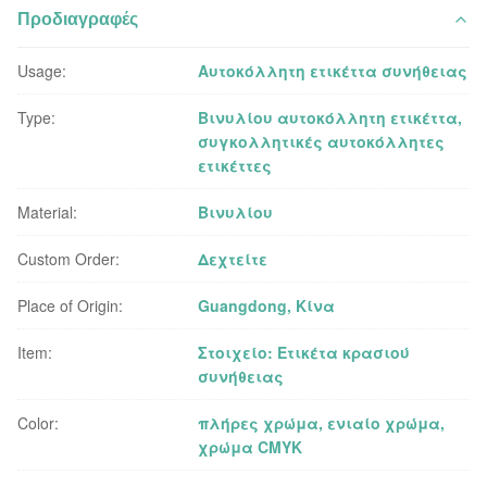
Προδιαγραφές
Usage:
Αυτοκόλλητη ετικέττα συνήθειας
Type:
Βινυλίου αυτοκόλλητη ετικέττα,
συγκολλητικές αυτοκόλλητες
ετικέττες
Material:
Βινυλίου
Custom Order:
Δεχτείτε
Place of Origin:
Guangdong, Κίνα
Item:
Στοιχείο: Ετικέτα κρασιού
συνήθειας
Color:
πλήρες χρώμα, ενιαίο χρώμα,
χρώμα CMYK