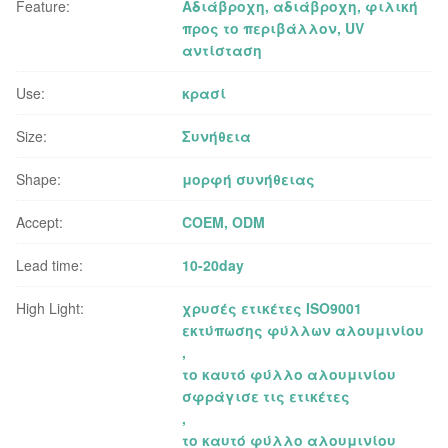
Feature:
Αδιάβροχη, αδιάβροχη, φιλική
προς το περιβάλλον, UV
αντίσταση
Use:
κρασί
Size:
Συνήθεια
Shape:
μορφή συνήθειας
Accept:
COEM, ODM
Lead time:
10-20day
High Light:
χρυσές ετικέτες ISO9001
εκτύπωσης φύλλων αλουμινίου
,
το καυτό φύλλο αλουμινίου
σφράγισε τις ετικέτες
,
το καυτό φύλλο αλουμινίου