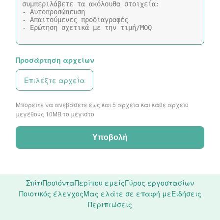
Προσάρτηση αρχείων
Επιλέξτε αρχεία
Μπορείτε να ανεβάσετε έως και 5 αρχεία και κάθε αρχείο
μεγέθους 10ΜB το μέγιστο
Υποβολή
Σπίτι
Προϊόντα
Περίπου εμείς
Γύρος εργοστασίων
Ποιοτικός έλεγχος
Μας ελάτε σε επαφή με
Ειδήσεις
Περιπτώσεις