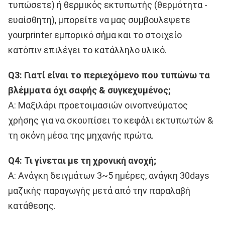
τυπώσετε) ή θερμικός εκτυπωτής (θερμότητα - 
ευαίσθητη), μπορείτε να μας συμβουλεψετε 
yourprinter εμπορικό σήμα και το στοιχείο 
κατόπιν επιλέγει το κατάλληλο υλικό.
Q3: Γιατί είναι το περιεχόμενο που τυπώνω τα 
βλέμματα όχι σαφής & συγκεχυμένος;
Α: Μαξιλάρι προετοιμασιών οινοπνεύματος 
χρήσης για να σκουπίσει το κεφάλι εκτυπωτών & 
τη σκόνη μέσα της μηχανής πρώτα.
Q4: Τι γίνεται με τη χρονική ανοχή;
Α: Ανάγκη δειγμάτων 3~5 ημέρες, ανάγκη 30days 
μαζικής παραγωγής μετά από την παραλαβή 
κατάθεσης.