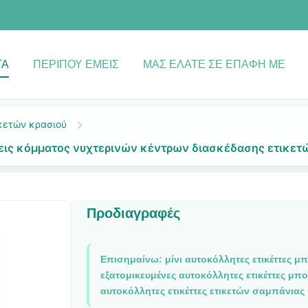
ΤΑ
ΠΕΡΊΠΟΥ ΕΜΕΊΣ
ΜΑΣ ΕΛΆΤΕ ΣΕ ΕΠΑΦΉ ΜΕ
κετών κρασιού
ς κόμματος νυχτερινών κέντρων διασκέδασης ετικετώ
Προδιαγραφές
Επισημαίνω:
μίνι αυτοκόλλητες ετικέττες 
εξατομικευμένες αυτοκόλλητες ετικέττες μ
αυτοκόλλητες ετικέττες ετικετών σαμπάνιας