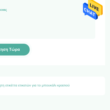
ειας
τηση Τώρα
τη ετικέττα ετικετών για το μπουκάλι κρασιού