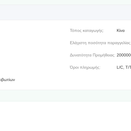
Τόπος καταγωγής:
Κίνα
Ελάχιστη ποσότητα παραγγελίας
Δυνατότητα Προμήθειας:
200000
Όροι πληρωμής:
L/C, T/
κιβωτίων