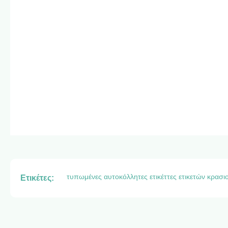
τυπωμένες αυτοκόλλητες ετικέττες ετικετών κρασι
Ετικέτες: