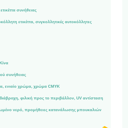
ετικέττα συνήθειας
οκόλλητη ετικέττα, συγκολλητικές αυτοκόλλητες
Κίνα
ιού συνήθειας
α, ενιαίο χρώμα, χρώμα CMYK
διάβροχη, φιλική προς το περιβάλλον, UV αντίσταση
λωμένο νερό, προμήθειες κατανάλωσης μπουκαλιών