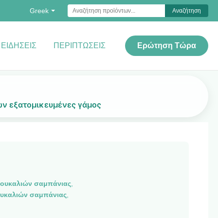
Greek
Αναζήτηση
ΕΙΔΉΣΕΙΣ
ΠΕΡΙΠΤΏΣΕΙΣ
Ερώτηση Τώρα
ν εξατομικευμένες γάμος
μπουκαλιών σαμπάνιας
,
πουκαλιών σαμπάνιας
,